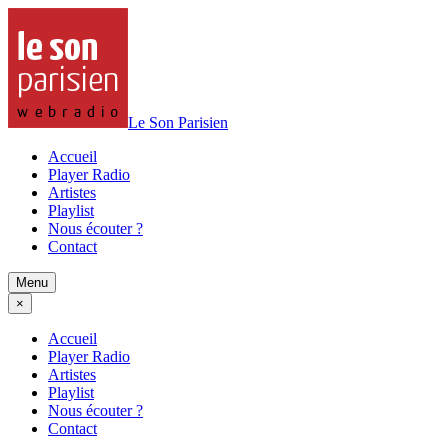
Le Son Parisien
Accueil
Player Radio
Artistes
Playlist
Nous écouter ?
Contact
Menu
×
Accueil
Player Radio
Artistes
Playlist
Nous écouter ?
Contact