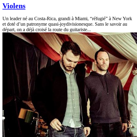
Violens
Un leader né au Costa-Rica, grandi à Miami, “réfugié” à New York
et doté d’un patronyme quasi-joydivisionesque. Sans le savoir au
départ, on a déjà croisé la route du guitariste...