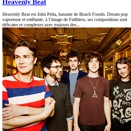
Heavenly Beat
Heavenly Beat est John Peña, bassiste de Beach Fossils. Dream pop
vaporeuse et entêtante, à l’image de Faithless, ses compositions sont
délicates et complexes avec toujours des...