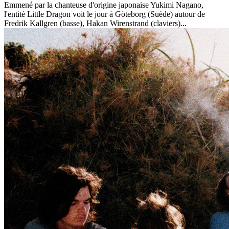
Emmené par la chanteuse d'origine japonaise Yukimi Nagano,
l'entité Little Dragon voit le jour à Göteborg (Suède) autour de
Fredrik Kallgren (basse), Hakan Wirenstrand (claviers)...