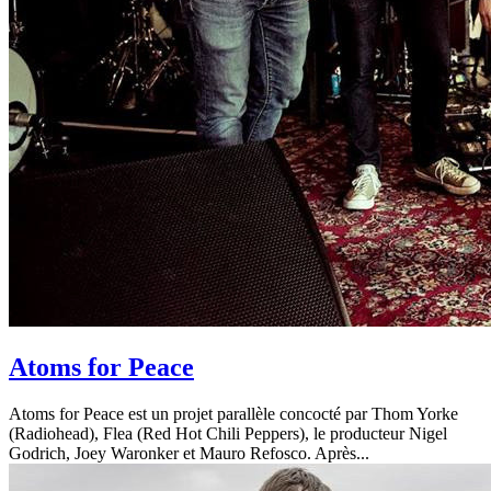
Atoms for Peace
Atoms for Peace est un projet parallèle concocté par Thom Yorke
(Radiohead), Flea (Red Hot Chili Peppers), le producteur Nigel
Godrich, Joey Waronker et Mauro Refosco. Après...