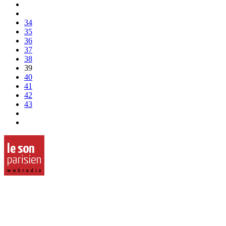
34
35
36
37
38
39
40
41
42
43