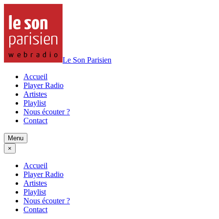
Le Son Parisien
Accueil
Player Radio
Artistes
Playlist
Nous écouter ?
Contact
Menu
×
Accueil
Player Radio
Artistes
Playlist
Nous écouter ?
Contact