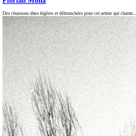
Florian Mona
Des chansons dites légères et débranchées pour cet artiste qui chante...