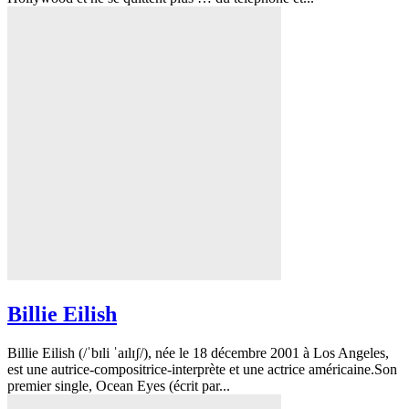
Billie Eilish
Billie Eilish (/ˈbɪli ˈaɪlɪʃ/), née le 18 décembre 2001 à Los Angeles,
est une autrice-compositrice-interprète et une actrice américaine.Son
premier single, Ocean Eyes (écrit par...