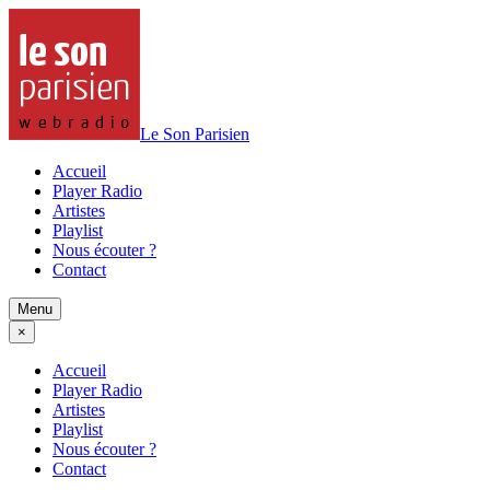
Le Son Parisien
Accueil
Player Radio
Artistes
Playlist
Nous écouter ?
Contact
Menu
×
Accueil
Player Radio
Artistes
Playlist
Nous écouter ?
Contact