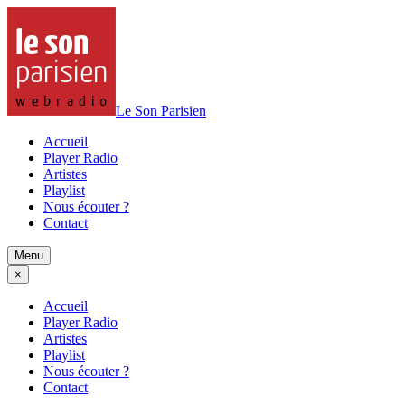
Le Son Parisien
Accueil
Player Radio
Artistes
Playlist
Nous écouter ?
Contact
Menu
×
Accueil
Player Radio
Artistes
Playlist
Nous écouter ?
Contact