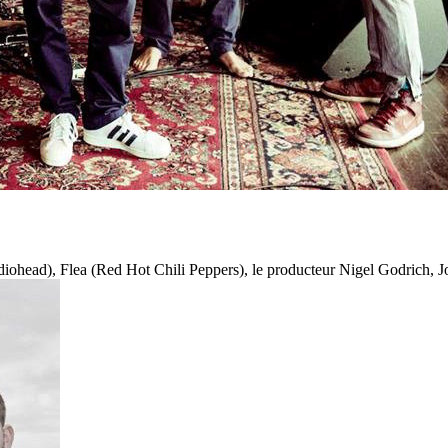
diohead), Flea (Red Hot Chili Peppers), le producteur Nigel Godrich, 