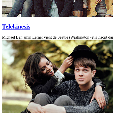
Telekinesis
Michael Benjamin Lerner vient de Seattle (Washington) et s'inscrit dan