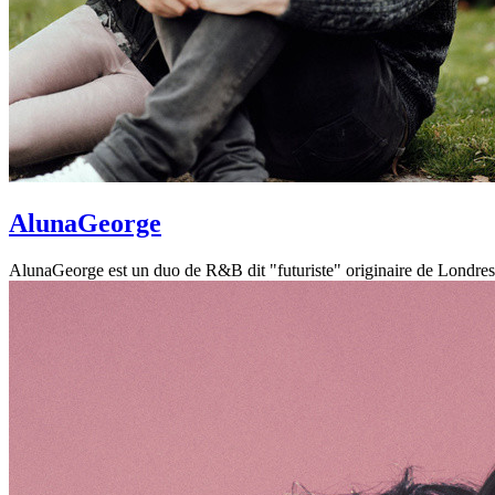
AlunaGeorge
AlunaGeorge est un duo de R&B dit "futuriste" originaire de Londres,