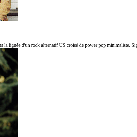
s la lignée d'un rock alternatif US croisé de power pop minimaliste. Si