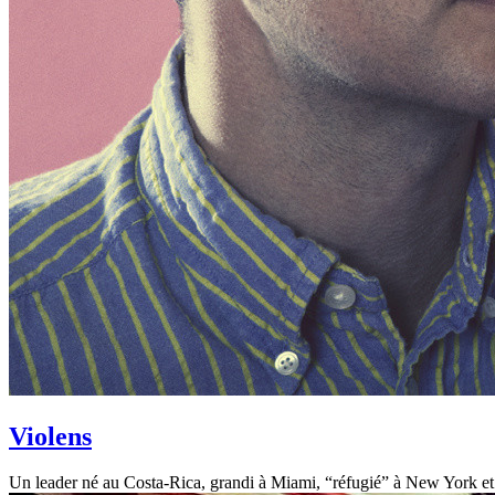
Violens
Un leader né au Costa-Rica, grandi à Miami, “réfugié” à New York et do