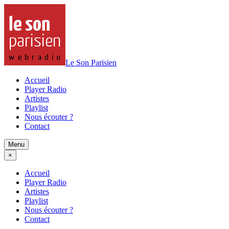
Le Son Parisien
Accueil
Player Radio
Artistes
Playlist
Nous écouter ?
Contact
Menu
×
Accueil
Player Radio
Artistes
Playlist
Nous écouter ?
Contact