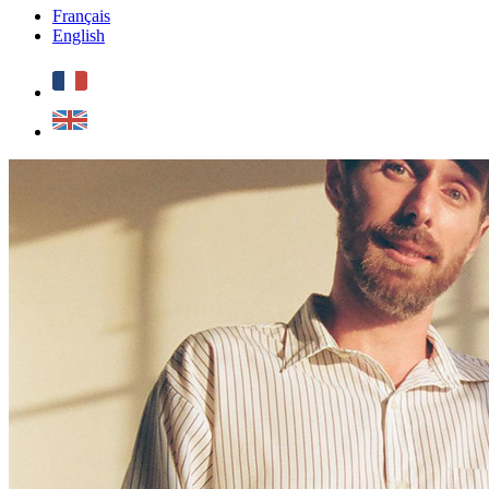
Français
English