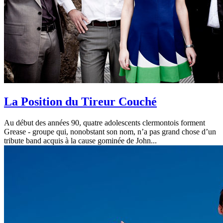
La Position du Tireur Couché
Au début des années 90, quatre adolescents clermontois forment
Grease - groupe qui, nonobstant son nom, n’a pas grand chose d’un
tribute band acquis à la cause gominée de John...