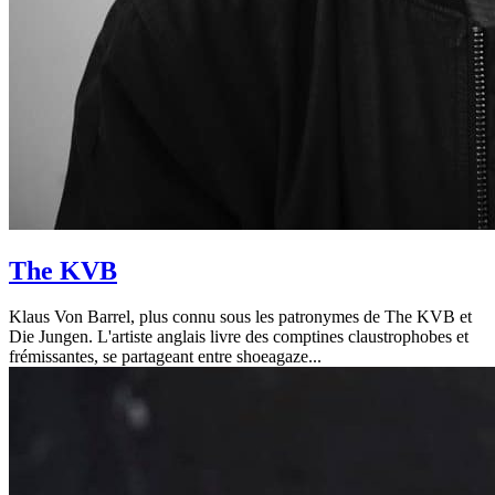
The KVB
Klaus Von Barrel, plus connu sous les patronymes de The KVB et
Die Jungen. L'artiste anglais livre des comptines claustrophobes et
frémissantes, se partageant entre shoeagaze...