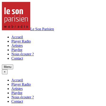
Le Son Parisien
Accueil
Player Radio
Artistes
Playlist
Nous écouter ?
Contact
Menu
×
Accueil
Player Radio
Artistes
Playlist
Nous écouter ?
Contact