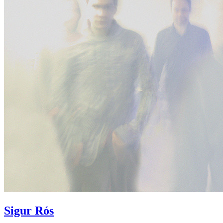
Sigur Rós