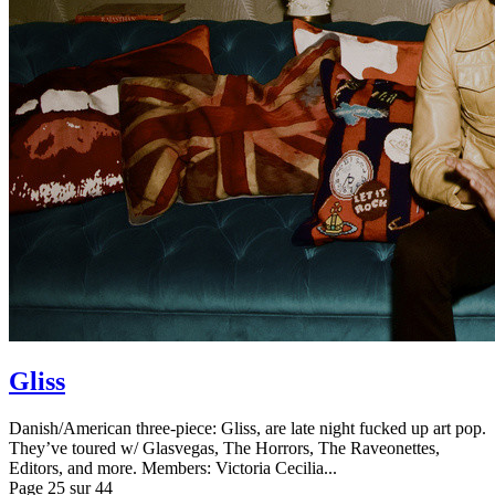
Gliss
Danish/American three-piece: Gliss, are late night fucked up art pop.
They’ve toured w/ Glasvegas, The Horrors, The Raveonettes,
Editors, and more. Members: Victoria Cecilia...
Page 25 sur 44