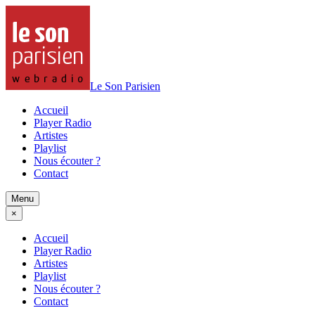
Le Son Parisien
Accueil
Player Radio
Artistes
Playlist
Nous écouter ?
Contact
Menu
×
Accueil
Player Radio
Artistes
Playlist
Nous écouter ?
Contact