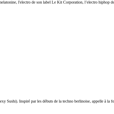
elatonine, l'electro de son label Le Kit Corporation, l’electro hiphop d
i). Inspiré par les débuts de la techno berlinoise, appelle à la fois a