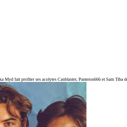
 Myd fait profiter ses acolytes Canblaster, Panteros666 et Sam Tiba de 