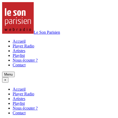
Le Son Parisien
Accueil
Player Radio
Artistes
Playlist
Nous écouter ?
Contact
Menu
×
Accueil
Player Radio
Artistes
Playlist
Nous écouter ?
Contact