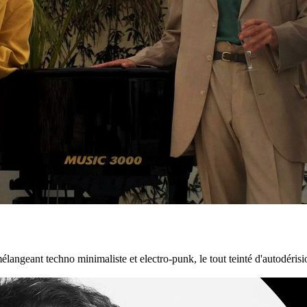
langeant techno minimaliste et electro-punk, le tout teinté d'autodérisi