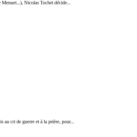
e Menuet...), Nicolas Tochet décide...
u cri de guerre et à la prière, pour...