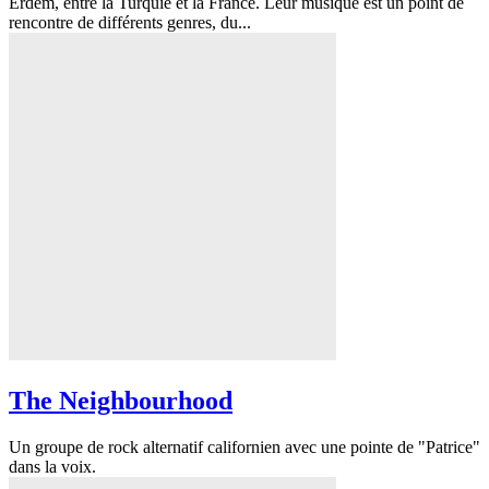
Erdem, entre la Turquie et la France. Leur musique est un point de
rencontre de différents genres, du...
The Neighbourhood
Un groupe de rock alternatif californien avec une pointe de "Patrice"
dans la voix.