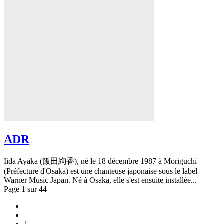
ADR
Iida Ayaka (飯田絢香), né le 18 décembre 1987 à Moriguchi
(Préfecture d'Osaka) est une chanteuse japonaise sous le label
Warner Music Japan. Né à Osaka, elle s'est ensuite installée...
Page 1 sur 44