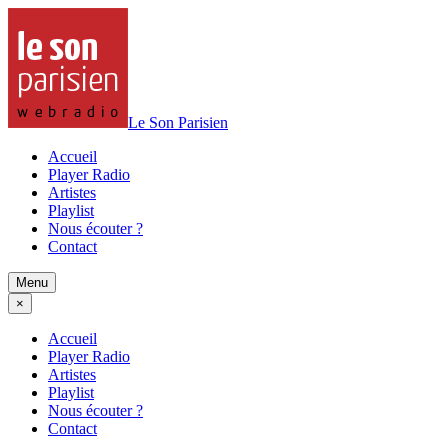
Le Son Parisien
Accueil
Player Radio
Artistes
Playlist
Nous écouter ?
Contact
Menu
×
Accueil
Player Radio
Artistes
Playlist
Nous écouter ?
Contact