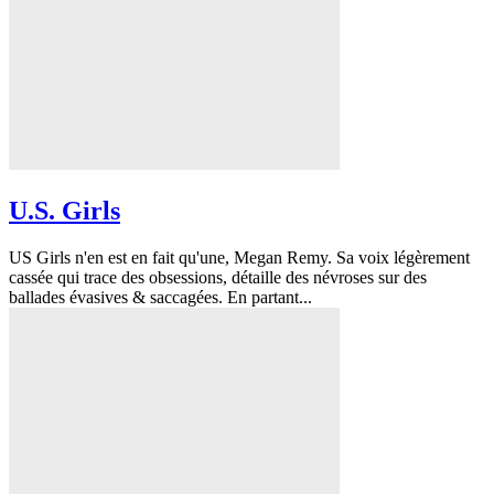
U.S. Girls
US Girls n'en est en fait qu'une, Megan Remy. Sa voix légèrement
cassée qui trace des obsessions, détaille des névroses sur des
ballades évasives & saccagées. En partant...