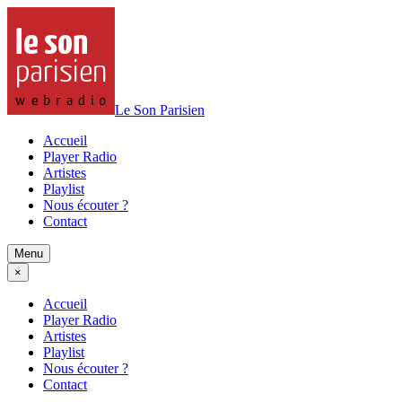
Le Son Parisien
Accueil
Player Radio
Artistes
Playlist
Nous écouter ?
Contact
Menu
×
Accueil
Player Radio
Artistes
Playlist
Nous écouter ?
Contact