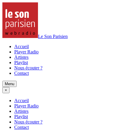
Le Son Parisien
Accueil
Player Radio
Artistes
Playlist
Nous écouter ?
Contact
Menu
×
Accueil
Player Radio
Artistes
Playlist
Nous écouter ?
Contact