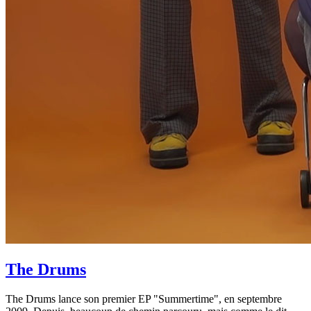
The Drums
The Drums lance son premier EP "Summertime", en septembre