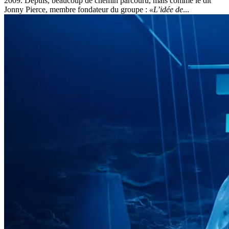
2009. Depuis, beaucoup de chemin parcouru, mais comme le dit
Jonny Pierce, membre fondateur du groupe :
«L’idée de
...