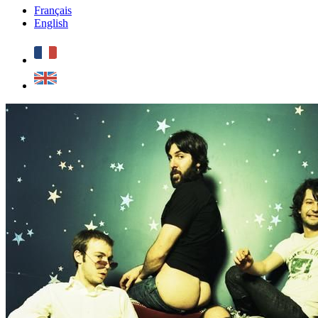
Français
English