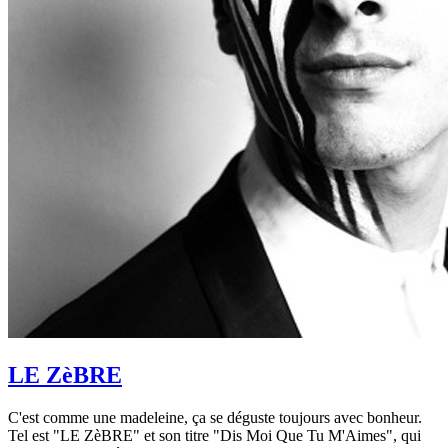
LE ZèBRE
C'est comme une madeleine, ça se déguste toujours avec bonheur.
Tel est "LE ZèBRE" et son titre "Dis Moi Que Tu M'Aimes", qui