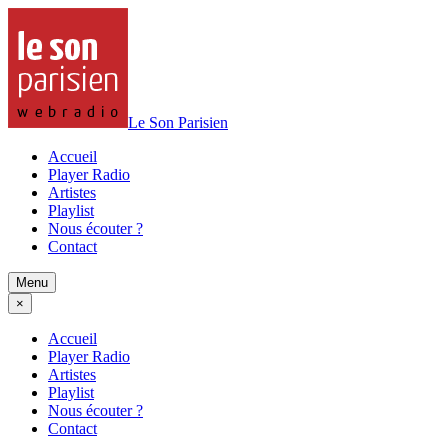
Le Son Parisien
Accueil
Player Radio
Artistes
Playlist
Nous écouter ?
Contact
Menu
×
Accueil
Player Radio
Artistes
Playlist
Nous écouter ?
Contact