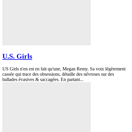
U.S. Girls
US Girls n'en est en fait qu'une, Megan Remy. Sa voix légèrement
cassée qui trace des obsessions, détaille des névroses sur des
ballades évasives & saccagées. En partant...