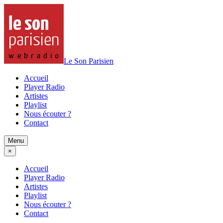
Le Son Parisien
Accueil
Player Radio
Artistes
Playlist
Nous écouter ?
Contact
Menu
×
Accueil
Player Radio
Artistes
Playlist
Nous écouter ?
Contact