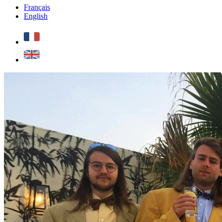
Français
English