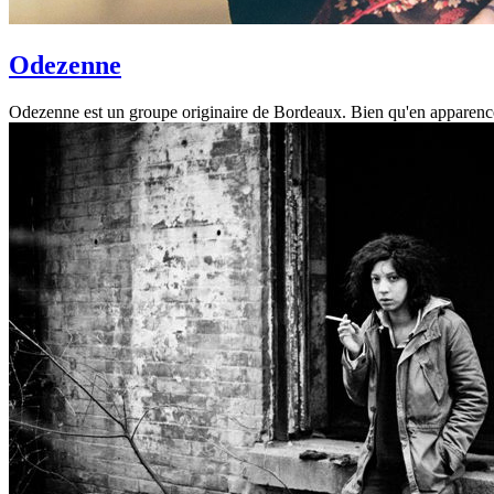
Odezenne
Odezenne est un groupe originaire de Bordeaux. Bien qu'en apparence d