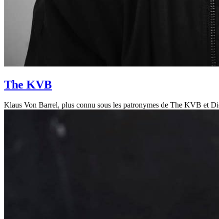
The KVB
Klaus Von Barrel, plus connu sous les patronymes de The KVB et Die Ju