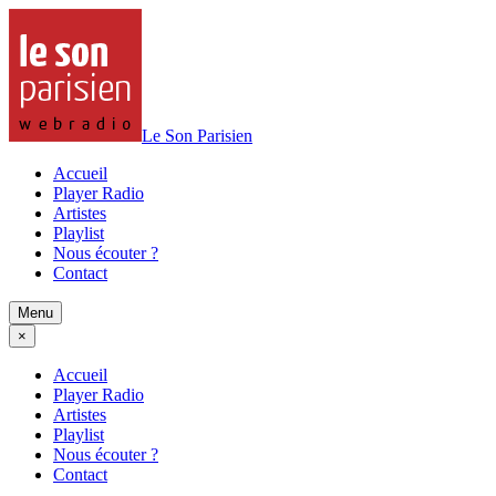
Le Son Parisien
Accueil
Player Radio
Artistes
Playlist
Nous écouter ?
Contact
Menu
×
Accueil
Player Radio
Artistes
Playlist
Nous écouter ?
Contact