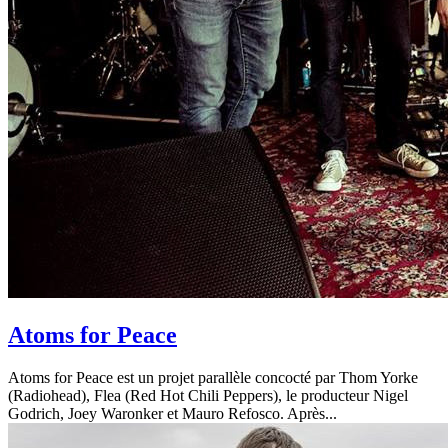
Atoms for Peace
Atoms for Peace est un projet parallèle concocté par Thom Yorke
(Radiohead), Flea (Red Hot Chili Peppers), le producteur Nigel
Godrich, Joey Waronker et Mauro Refosco. Après...