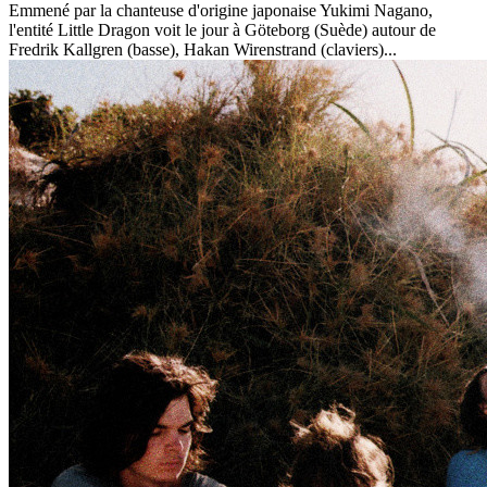
Emmené par la chanteuse d'origine japonaise Yukimi Nagano,
l'entité Little Dragon voit le jour à Göteborg (Suède) autour de
Fredrik Kallgren (basse), Hakan Wirenstrand (claviers)...