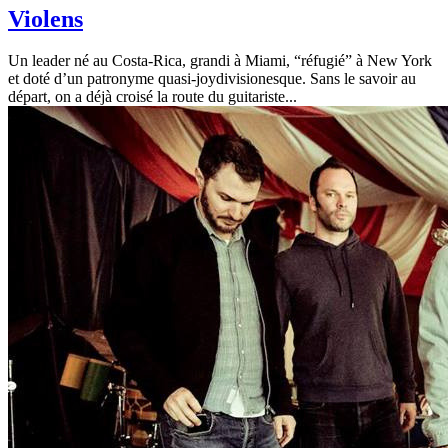
Violens
Un leader né au Costa-Rica, grandi à Miami, “réfugié” à New York
et doté d’un patronyme quasi-joydivisionesque. Sans le savoir au
départ, on a déjà croisé la route du guitariste...