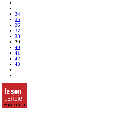
34
35
36
37
38
39
40
41
42
43