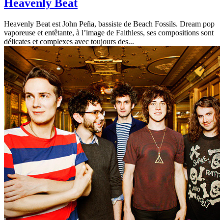
Heavenly Beat
Heavenly Beat est John Peña, bassiste de Beach Fossils. Dream pop
vaporeuse et entêtante, à l’image de Faithless, ses compositions sont
délicates et complexes avec toujours des...