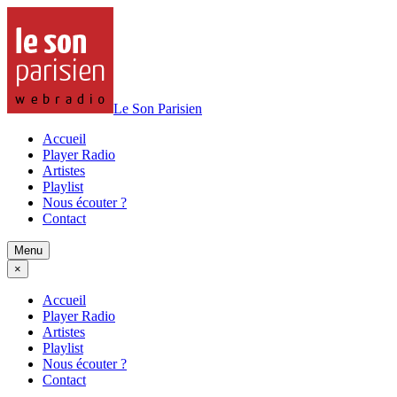
Le Son Parisien
Accueil
Player Radio
Artistes
Playlist
Nous écouter ?
Contact
Menu
×
Accueil
Player Radio
Artistes
Playlist
Nous écouter ?
Contact