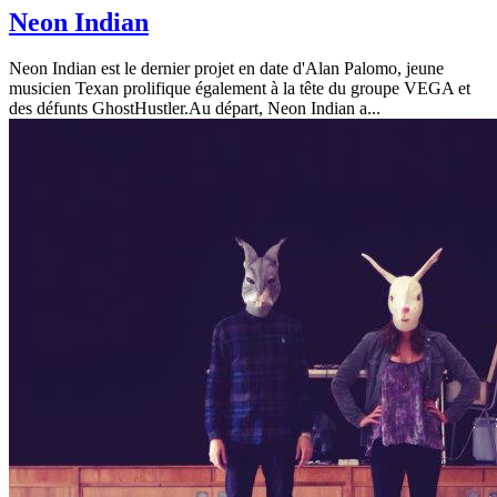
Neon Indian
Neon Indian est le dernier projet en date d'Alan Palomo, jeune
musicien Texan prolifique également à la tête du groupe VEGA et
des défunts GhostHustler.Au départ, Neon Indian a...