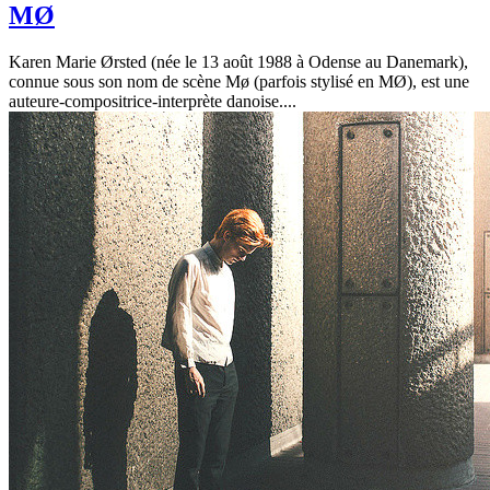
MØ
Karen Marie Ørsted (née le 13 août 1988 à Odense au Danemark),
connue sous son nom de scène Mø (parfois stylisé en MØ), est une
auteure-compositrice-interprète danoise....