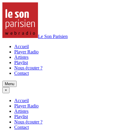
Le Son Parisien
Accueil
Player Radio
Artistes
Playlist
Nous écouter ?
Contact
Menu
×
Accueil
Player Radio
Artistes
Playlist
Nous écouter ?
Contact