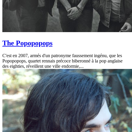
The Popopopops
C'est en 2007, armés d'un patronyme faussement ingénu, que les
Popopopops, quartet rennais précoce biberonné à la pop anglaise
des eighties, réveillent une ville endormie,...