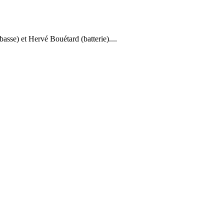
asse) et Hervé Bouétard (batterie)....