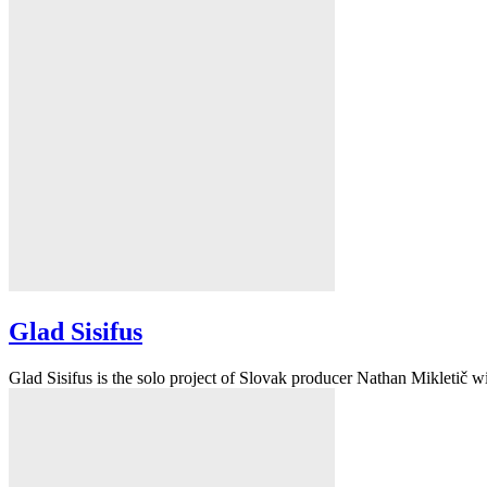
Glad Sisifus
Glad Sisifus is the solo project of Slovak producer Nathan Mikletič wi