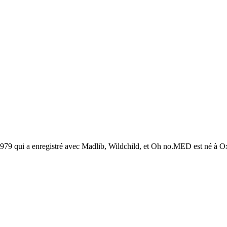
979 qui a enregistré avec Madlib, Wildchild, et Oh no.MED est né à Oxna