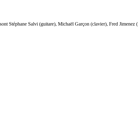
ont Stéphane Salvi (guitare), Michaël Garçon (clavier), Fred Jimenez (b