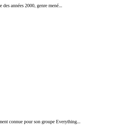
e des années 2000, genre mené...
ement connue pour son groupe Everything...