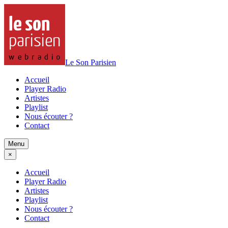
Le Son Parisien
Accueil
Player Radio
Artistes
Playlist
Nous écouter ?
Contact
Menu
×
Accueil
Player Radio
Artistes
Playlist
Nous écouter ?
Contact