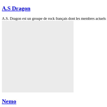
A.S Dragon
A.S. Dragon est un groupe de rock français dont les membres actuels s
Nemo