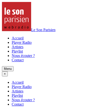
Le Son Parisien
Accueil
Player Radio
Artistes
Playlist
Nous écouter ?
Contact
Menu
×
Accueil
Player Radio
Artistes
Playlist
Nous écouter ?
Contact