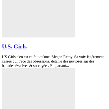
U.S. Girls
US Girls n'en est en fait qu'une, Megan Remy. Sa voix légèrement
cassée qui trace des obsessions, détaille des névroses sur des
ballades évasives & saccagées. En partant...