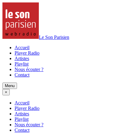
Le Son Parisien
Accueil
Player Radio
Artistes
Playlist
Nous écouter ?
Contact
Menu
×
Accueil
Player Radio
Artistes
Playlist
Nous écouter ?
Contact