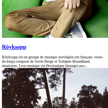
Röyksopp
Röyksopp est un groupe de musique norvégien (en français: vesse-
de-loup) composé de Svein Berge et Torbjørn Brundtland,
musiciens. Leur musique est électronique (lounge) aux...