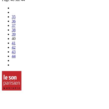
35
36
37
38
39
40
41
42
43
44