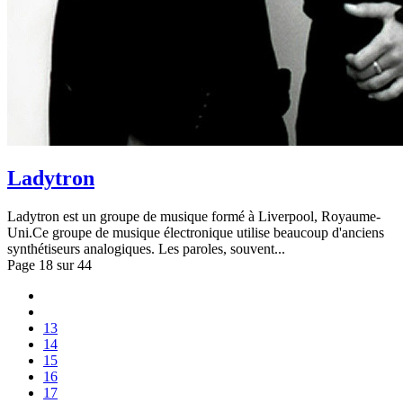
Ladytron
Ladytron est un groupe de musique formé à Liverpool, Royaume-
Uni.Ce groupe de musique électronique utilise beaucoup d'anciens
synthétiseurs analogiques. Les paroles, souvent...
Page 18 sur 44
13
14
15
16
17