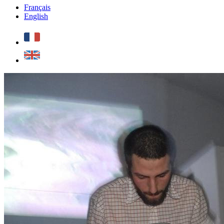
Français
English