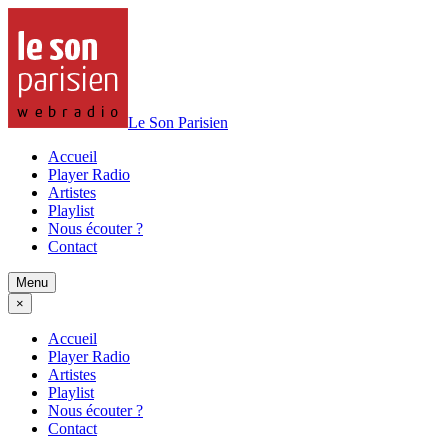
Le Son Parisien
Accueil
Player Radio
Artistes
Playlist
Nous écouter ?
Contact
Menu
×
Accueil
Player Radio
Artistes
Playlist
Nous écouter ?
Contact