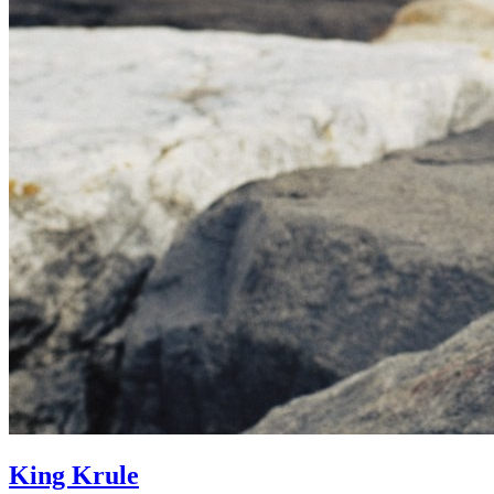
King Krule