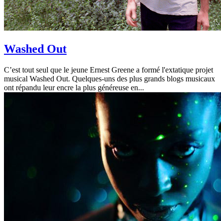
Washed Out
C’est tout seul que le jeune Ernest Greene a formé l'extatique projet
musical Washed Out. Quelques-uns des plus grands blogs musicaux
ont répandu leur encre la plus généreuse en...