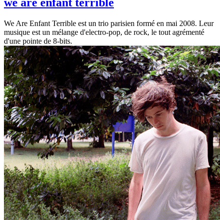
we are enfant terrible
We Are Enfant Terrible est un trio parisien formé en mai 2008. Leur
musique est un mélange d'electro-pop, de rock, le tout agrémenté
d'une pointe de 8-bits.