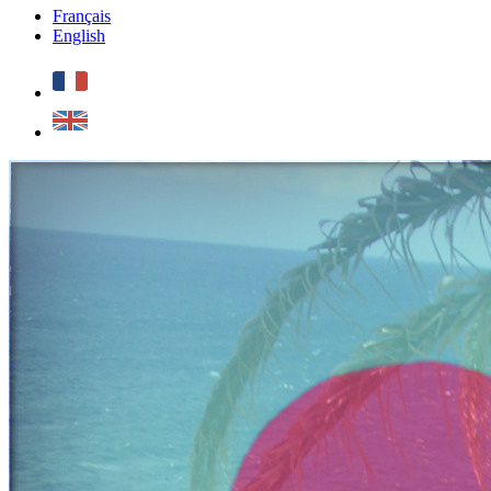
Français
English