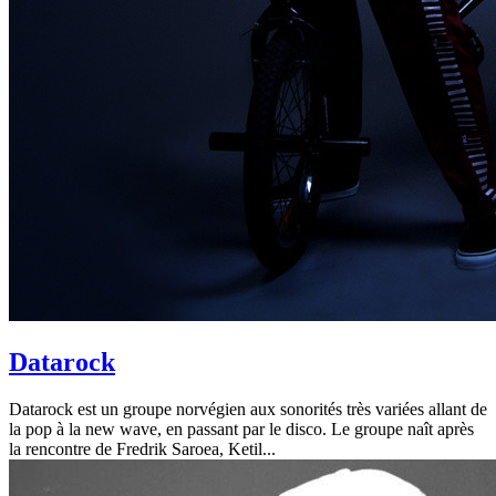
Datarock
Datarock est un groupe norvégien aux sonorités très variées allant de
la pop à la new wave, en passant par le disco. Le groupe naît après
la rencontre de Fredrik Saroea, Ketil...