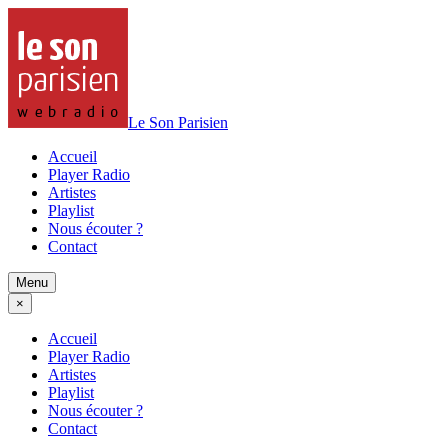
Le Son Parisien
Accueil
Player Radio
Artistes
Playlist
Nous écouter ?
Contact
Menu
×
Accueil
Player Radio
Artistes
Playlist
Nous écouter ?
Contact