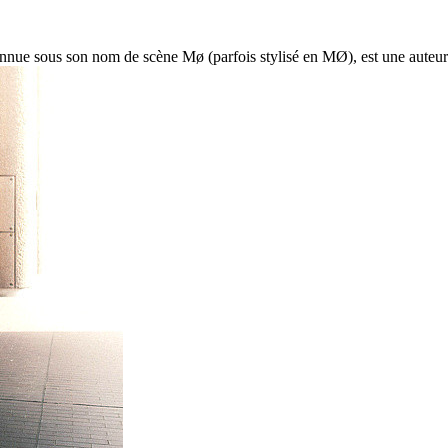
ue sous son nom de scène Mø (parfois stylisé en MØ), est une auteure-