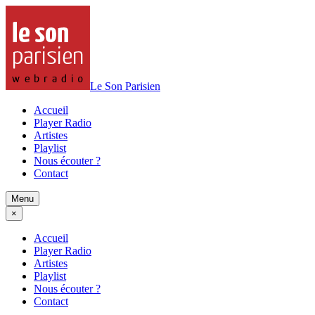
Le Son Parisien
Accueil
Player Radio
Artistes
Playlist
Nous écouter ?
Contact
Menu
×
Accueil
Player Radio
Artistes
Playlist
Nous écouter ?
Contact