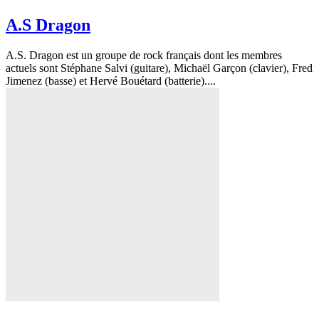
A.S Dragon
A.S. Dragon est un groupe de rock français dont les membres
actuels sont Stéphane Salvi (guitare), Michaël Garçon (clavier), Fred
Jimenez (basse) et Hervé Bouétard (batterie)....