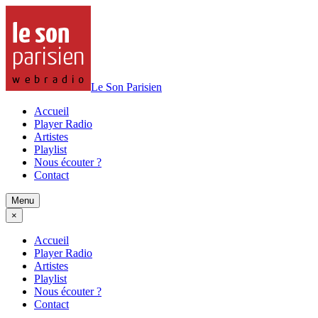
Le Son Parisien
Accueil
Player Radio
Artistes
Playlist
Nous écouter ?
Contact
Menu
×
Accueil
Player Radio
Artistes
Playlist
Nous écouter ?
Contact