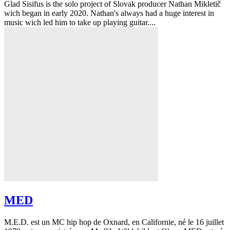
Glad Sisifus is the solo project of Slovak producer Nathan Mikletič
wich began in early 2020. Nathan's always had a huge interest in
music wich led him to take up playing guitar....
MED
M.E.D. est un MC hip hop de Oxnard, en Californie, né le 16 juillet