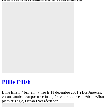
Billie Eilish
Billie Eilish (/ˈbɪli ˈaɪlɪʃ/), née le 18 décembre 2001 à Los Angeles,
est une autrice-compositrice-interprète et une actrice américaine.Son
premier single, Ocean Eyes (écrit par...