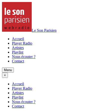
Le Son Parisien
Accueil
Player Radio
Artistes
Playlist
Nous écouter ?
Contact
Menu
×
Accueil
Player Radio
Artistes
Playlist
Nous écouter ?
Contact