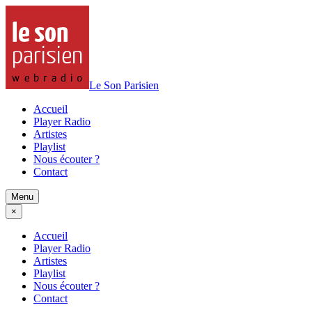
Le Son Parisien
Accueil
Player Radio
Artistes
Playlist
Nous écouter ?
Contact
Menu
×
Accueil
Player Radio
Artistes
Playlist
Nous écouter ?
Contact