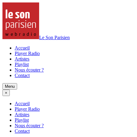
Le Son Parisien
Accueil
Player Radio
Artistes
Playlist
Nous écouter ?
Contact
Menu
×
Accueil
Player Radio
Artistes
Playlist
Nous écouter ?
Contact