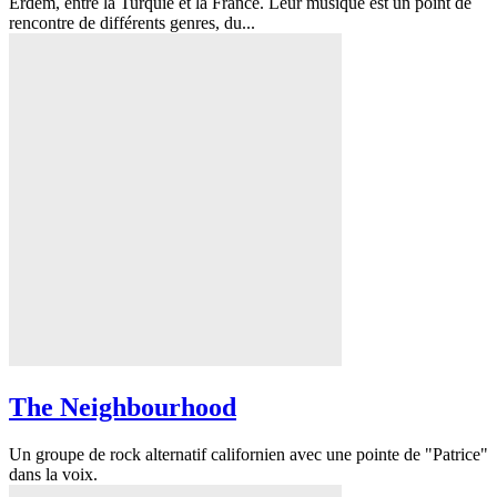
Erdem, entre la Turquie et la France. Leur musique est un point de
rencontre de différents genres, du...
The Neighbourhood
Un groupe de rock alternatif californien avec une pointe de "Patrice"
dans la voix.