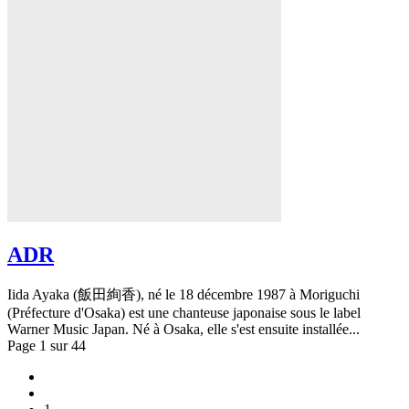
ADR
Iida Ayaka (飯田絢香), né le 18 décembre 1987 à Moriguchi
(Préfecture d'Osaka) est une chanteuse japonaise sous le label
Warner Music Japan. Né à Osaka, elle s'est ensuite installée...
Page 1 sur 44