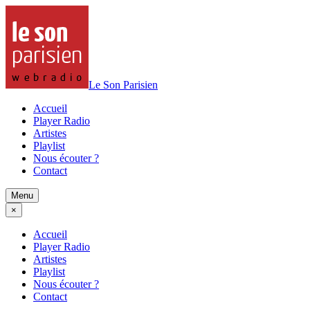
Le Son Parisien
Accueil
Player Radio
Artistes
Playlist
Nous écouter ?
Contact
Menu
×
Accueil
Player Radio
Artistes
Playlist
Nous écouter ?
Contact