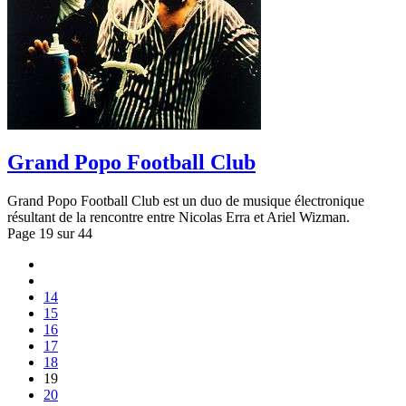
Grand Popo Football Club
Grand Popo Football Club est un duo de musique électronique
résultant de la rencontre entre Nicolas Erra et Ariel Wizman.
Page 19 sur 44
14
15
16
17
18
19
20