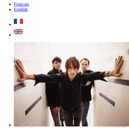
Français
English