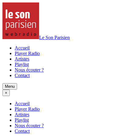
Le Son Parisien
Accueil
Player Radio
Artistes
Playlist
Nous écouter ?
Contact
Menu
×
Accueil
Player Radio
Artistes
Playlist
Nous écouter ?
Contact