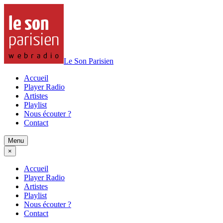
Le Son Parisien
Accueil
Player Radio
Artistes
Playlist
Nous écouter ?
Contact
Menu
×
Accueil
Player Radio
Artistes
Playlist
Nous écouter ?
Contact