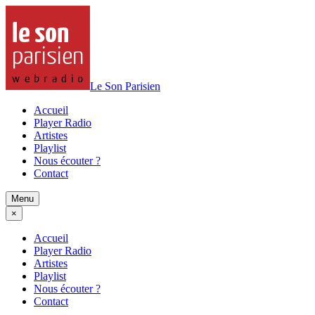
Le Son Parisien
Accueil
Player Radio
Artistes
Playlist
Nous écouter ?
Contact
Menu
×
Accueil
Player Radio
Artistes
Playlist
Nous écouter ?
Contact