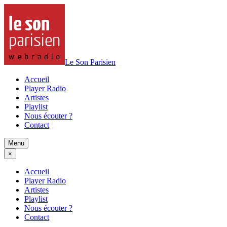
Le Son Parisien
Accueil
Player Radio
Artistes
Playlist
Nous écouter ?
Contact
Menu
×
Accueil
Player Radio
Artistes
Playlist
Nous écouter ?
Contact