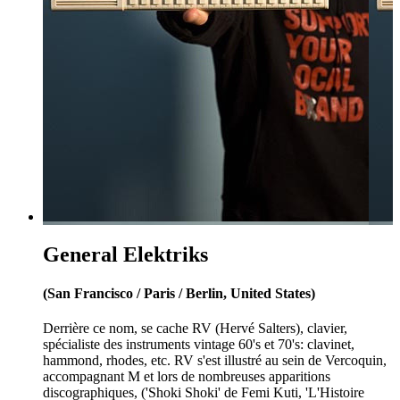
General Elektriks
(San Francisco / Paris / Berlin, United States)
Derrière ce nom, se cache RV (Hervé Salters), clavier,
spécialiste des instruments vintage 60's et 70's: clavinet,
hammond, rhodes, etc. RV s'est illustré au sein de Vercoquin,
accompagnant M et lors de nombreuses apparitions
discographiques, ('Shoki Shoki' de Femi Kuti, 'L'Histoire