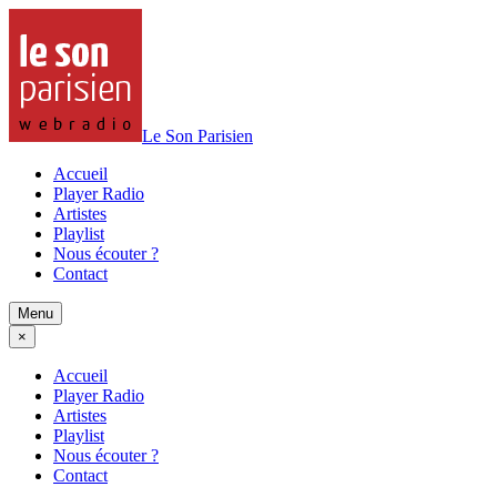
Le Son Parisien
Accueil
Player Radio
Artistes
Playlist
Nous écouter ?
Contact
Menu
×
Accueil
Player Radio
Artistes
Playlist
Nous écouter ?
Contact