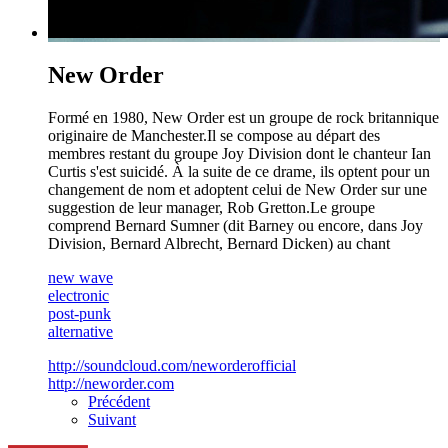
New Order
Formé en 1980, New Order est un groupe de rock britannique
originaire de Manchester.Il se compose au départ des
membres restant du groupe Joy Division dont le chanteur Ian
Curtis s'est suicidé. À la suite de ce drame, ils optent pour un
changement de nom et adoptent celui de New Order sur une
suggestion de leur manager, Rob Gretton.Le groupe
comprend Bernard Sumner (dit Barney ou encore, dans Joy
Division, Bernard Albrecht, Bernard Dicken) au chant
new wave
electronic
post-punk
alternative
http://soundcloud.com/neworderofficial
http://neworder.com
Précédent
Suivant