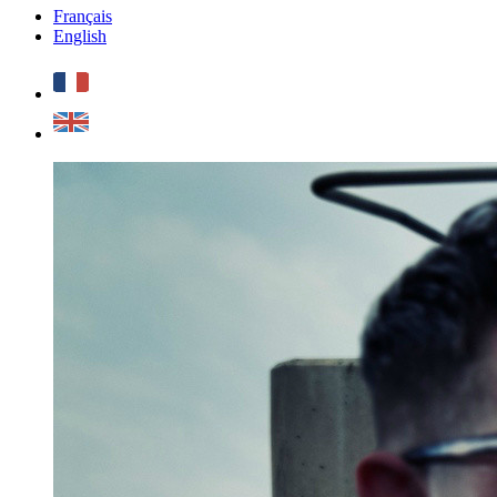
Français
English