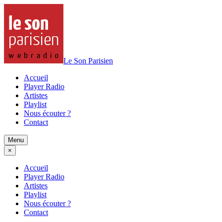
Le Son Parisien
Accueil
Player Radio
Artistes
Playlist
Nous écouter ?
Contact
Menu
×
Accueil
Player Radio
Artistes
Playlist
Nous écouter ?
Contact