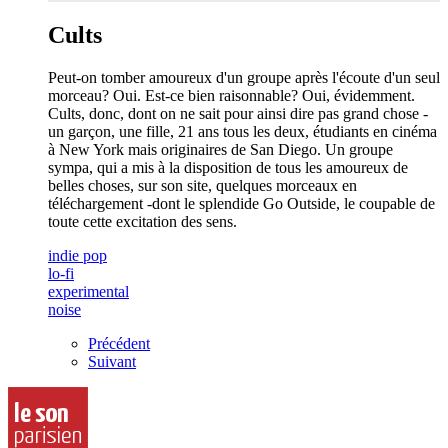
Cults
Peut-on tomber amoureux d'un groupe après l'écoute d'un seul
morceau? Oui. Est-ce bien raisonnable? Oui, évidemment.
Cults, donc, dont on ne sait pour ainsi dire pas grand chose -
un garçon, une fille, 21 ans tous les deux, étudiants en cinéma
à New York mais originaires de San Diego. Un groupe
sympa, qui a mis à la disposition de tous les amoureux de
belles choses, sur son site, quelques morceaux en
téléchargement -dont le splendide Go Outside, le coupable de
toute cette excitation des sens.
indie pop
lo-fi
experimental
noise
Précédent
Suivant