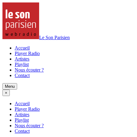
Le Son Parisien
Accueil
Player Radio
Artistes
Playlist
Nous écouter ?
Contact
Menu
×
Accueil
Player Radio
Artistes
Playlist
Nous écouter ?
Contact