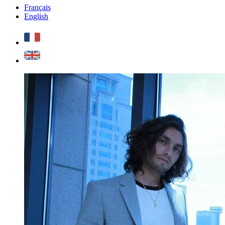
Français
English