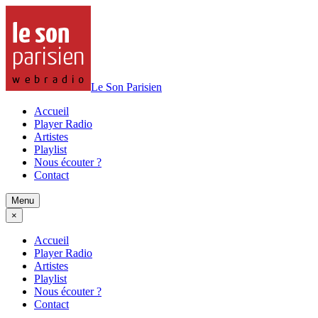
Le Son Parisien
Accueil
Player Radio
Artistes
Playlist
Nous écouter ?
Contact
Menu
×
Accueil
Player Radio
Artistes
Playlist
Nous écouter ?
Contact