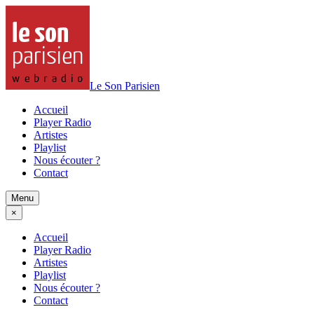
Le Son Parisien
Accueil
Player Radio
Artistes
Playlist
Nous écouter ?
Contact
Menu
×
Accueil
Player Radio
Artistes
Playlist
Nous écouter ?
Contact