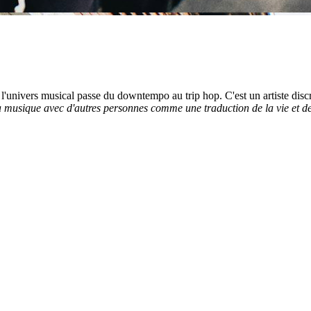
l'univers musical passe du downtempo au trip hop. C'est un artiste dis
a musique avec d'autres personnes comme une traduction de la vie et des