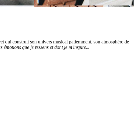
cret qui construit son univers musical patiemment, son atmosphère de
 émotions que je ressens et dont je m'inspire.»