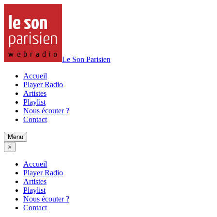
Le Son Parisien
Accueil
Player Radio
Artistes
Playlist
Nous écouter ?
Contact
Menu
×
Accueil
Player Radio
Artistes
Playlist
Nous écouter ?
Contact