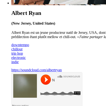
Albert Ryan
(New Jersey, United States)
Albert Ryan est un jeune producteur natif de Jersey, USA, dont 
prédilection étant plutôt mellow et chill-out. «
J'aime partager l
downtempo
chillout
trip hop
electronic
indie
https://soundcloud.com/albertryan