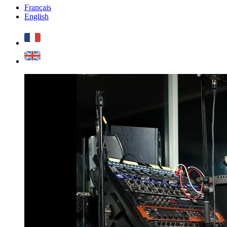
Français
English