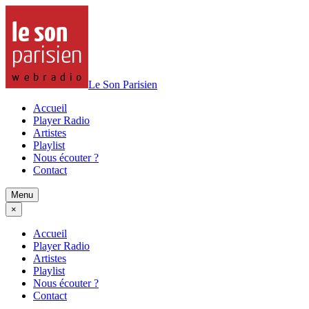
Le Son Parisien
Accueil
Player Radio
Artistes
Playlist
Nous écouter ?
Contact
Menu
×
Accueil
Player Radio
Artistes
Playlist
Nous écouter ?
Contact