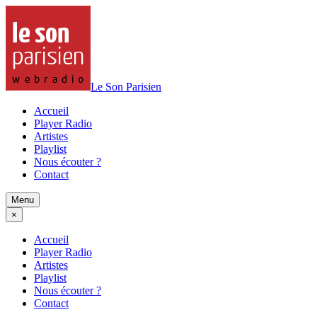
Le Son Parisien
Accueil
Player Radio
Artistes
Playlist
Nous écouter ?
Contact
Menu
×
Accueil
Player Radio
Artistes
Playlist
Nous écouter ?
Contact