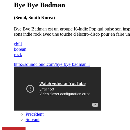
Bye Bye Badman
(Seoul, South Korea)
Bye Bye Badman est un groupe K-Indie Pop qui puise son inspira
sons indie rock avec une touche d'électro-disco pour en faire un
chill
korean
rock
http://soundcloud.com/bye-bye-badman-1
Précédent
Suivant