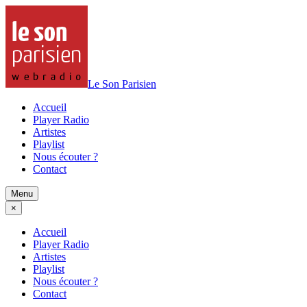
Le Son Parisien
Accueil
Player Radio
Artistes
Playlist
Nous écouter ?
Contact
Menu
×
Accueil
Player Radio
Artistes
Playlist
Nous écouter ?
Contact